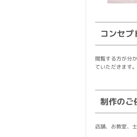
コンセプ
閲覧する方が分
ていただきます
制作のご
店舗、お教室、士