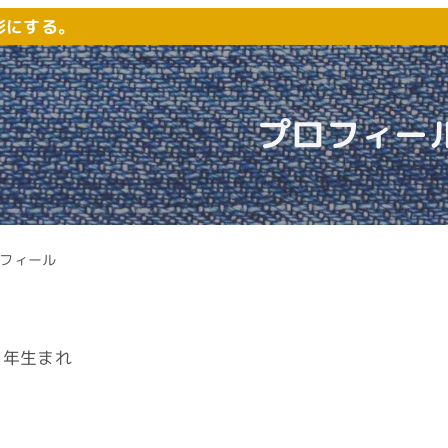
形にする。
プロフィー
フィール
４年生まれ
。