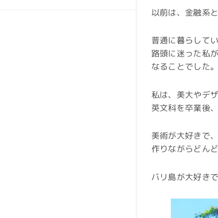
以前は、金融系
普通に暮らして
路頭に迷った私が
なることでした
私は、美大やデ
英文科を卒業後
美術が大好きで
作りながらどん
バリ島が大好きで