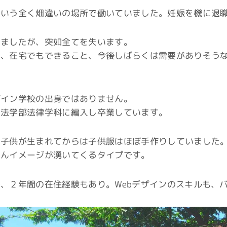
という全く畑違いの場所で働いていました。妊娠を機に退
いましたが、突如全てを失います。
、在宅でもできること、今後しばらくは需要がありそうな
。
ザイン学校の出身ではありません。
、法学部法律学科に編入し卒業しています。
、子供が生まれてからは子供服はほぼ手作りしていました
どんイメージが湧いてくるタイプです。
、２年間の在住経験もあり。Webデザインのスキルも、